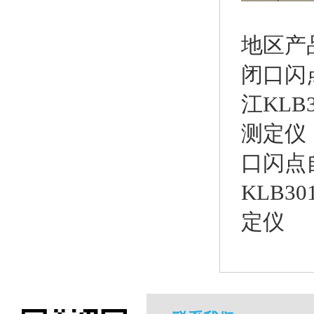
地区产
闭口闪
江KL
测定仪
口闪点
KLB3
定仪