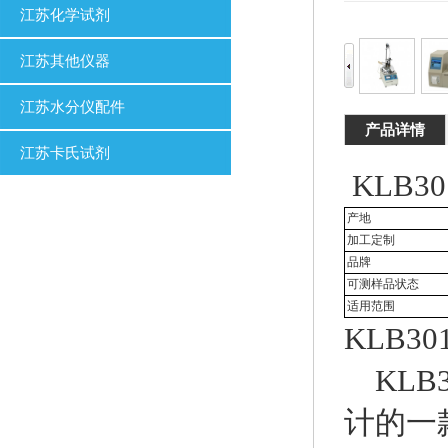
江苏化学试剂
江苏其他仪器
江苏水分仪配件
产品详情
江苏卡氏试剂
KLB
产地
加工定制
品牌
可测样品状态
适用范围
KLB3
KLB
计的一