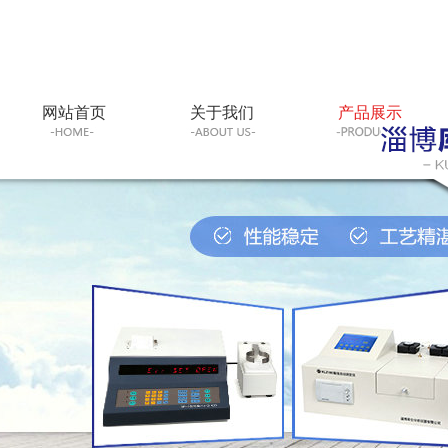
网站首页
关于我们
产品展示