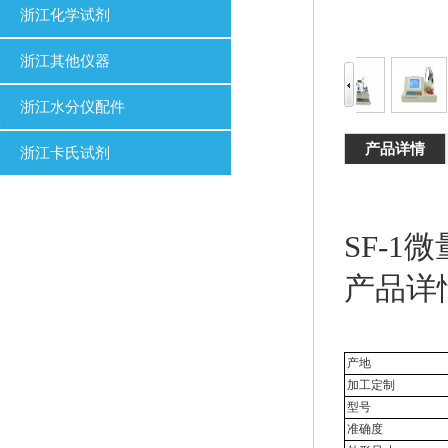
浙江化学试剂
浙江其他仪器
浙江水分仪配件
产品详情
浙江卡氏试剂
SF-1
产品详
产地
加工定制
型号
准确度