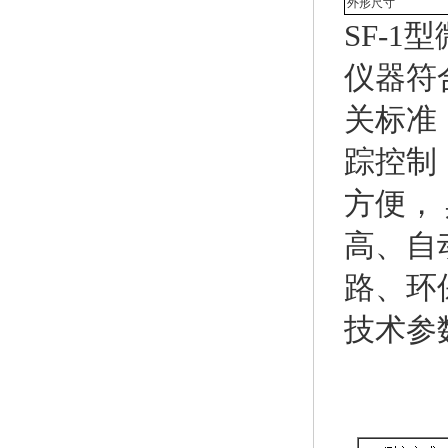
外形尺寸
SF-1
仪器符
关标准
踪控制
方便，
高、自
路、环
技术参