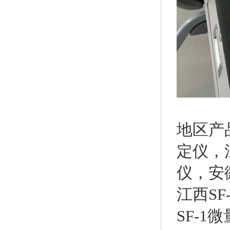
地区产
定仪
，
仪
，
安
江西S
SF-1