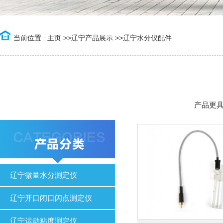
当前位置 :
主页
>>
辽宁产品展示
>>
辽宁水分仪配件
产品更
辽宁微量水分测定仪
辽宁开口闭口闪点测定仪
辽宁运动粘度测定仪