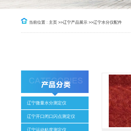
当前位置 :
主页
>>
辽宁产品展示
>>
辽宁水分仪配件
辽宁微量水分测定仪
辽宁开口闭口闪点测定仪
辽宁运动粘度测定仪