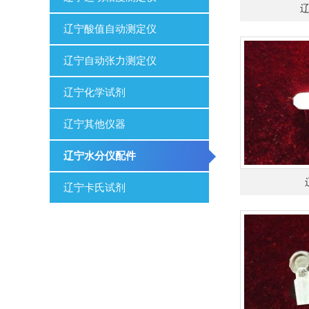
辽宁酸值自动测定仪
辽宁自动张力测定仪
辽宁化学试剂
辽宁其他仪器
辽宁水分仪配件
辽宁卡氏试剂