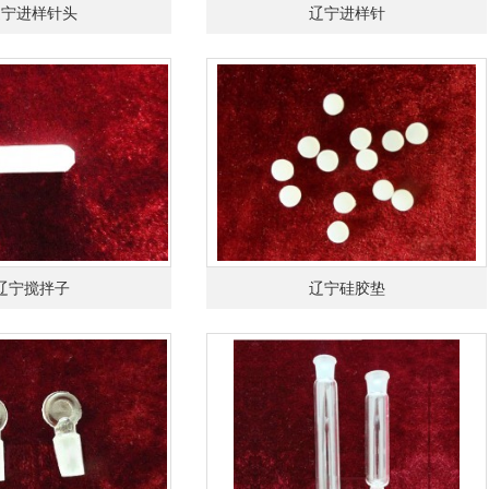
辽宁进样针头
辽宁进样针
辽宁搅拌子
辽宁硅胶垫