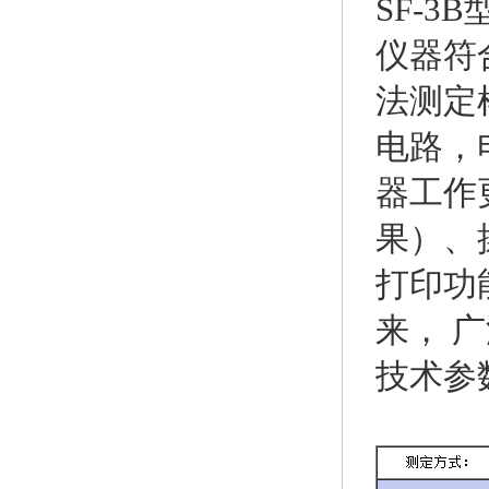
SF-3
仪器符合
法测定
电路，
器工作
果）、
打印功
来， 
技术参