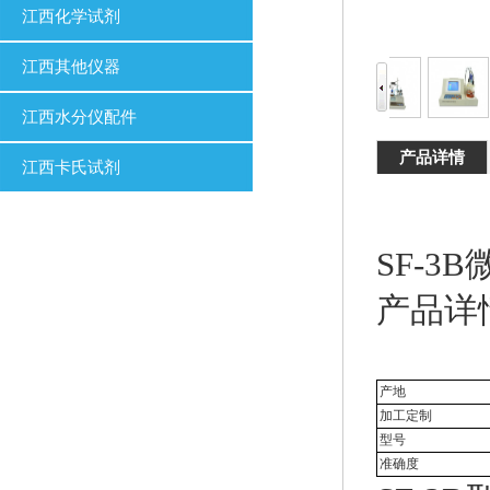
江西化学试剂
江西其他仪器
江西水分仪配件
产品详情
江西卡氏试剂
SF-3
产品详
产地
加工定制
型号
准确度