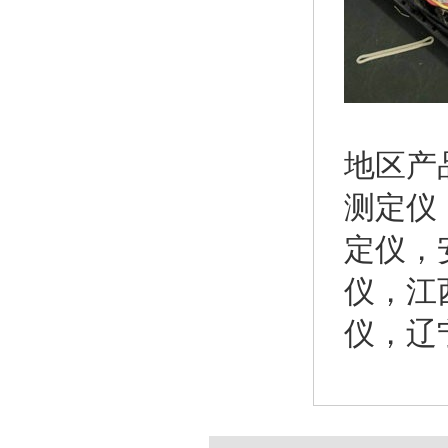
地区产
测定仪
定仪
，
仪
，
江
仪
，
辽