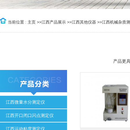
当前位置 :
主页
>>
江西产品展示
>>
江西其他仪器
>>
江西机械杂质
产品更
江西微量水分测定仪
江西开口闭口闪点测定仪
江西运动粘度测定仪