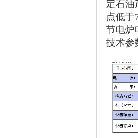
定石油
点低于
节电炉
技术参