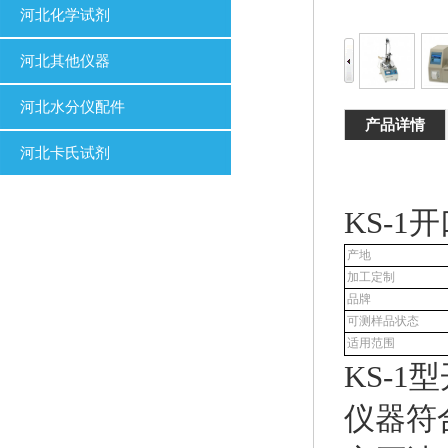
河北化学试剂
河北其他仪器
河北水分仪配件
产品详情
河北卡氏试剂
KS-1
产地
加工定制
品牌
可测样品状态
适用范围
KS-
仪器符合