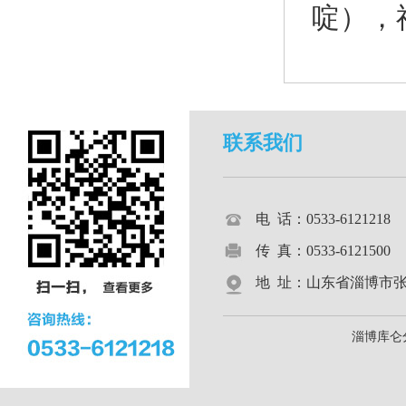
啶）
，
联系我们
电 话：0533-612121
传 真：0533-6121500
地 址：山东省淄博市张店区
淄博库仑