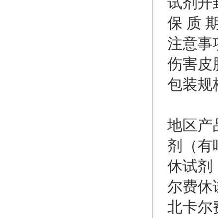
试剂开
保 质
注意事
伤害皮
包装规格:
地区产
剂（有
休试剂
尔费休
北卡尔