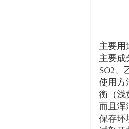
主要用
主要成分
SO2、
使用方
衡（浅
而且浑
保存环