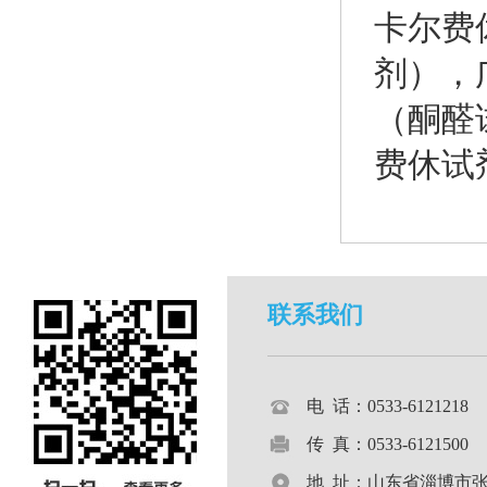
卡尔费
剂）
，
（酮醛
费休试
联系我们
电 话：0533-612121
传 真：0533-6121500
地 址：山东省淄博市张店区