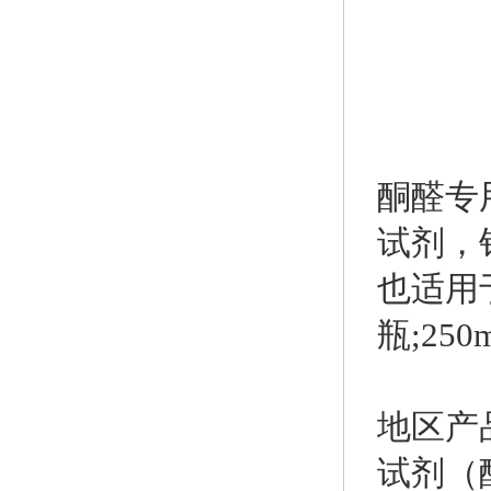
酮醛专
试剂，
也适用于
瓶;250
地区产
试剂（